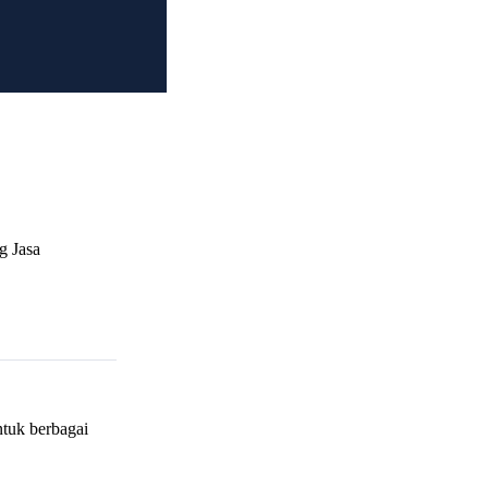
g Jasa
ntuk berbagai