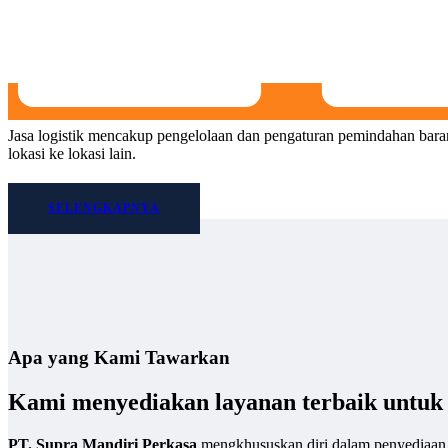
Jasa logistik mencakup pengelolaan dan pengaturan pemindahan baran
lokasi ke lokasi lain.
SELENGKAPNYA
Apa yang Kami Tawarkan
Kami menyediakan layanan terbaik untuk 
PT. Supra Mandiri Perkasa
mengkhususkan diri dalam penyediaan ja