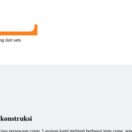
g dari satu
konstruksi
sa persewaan crane. Layanan kami meliputi berbagai jenis crane, seper