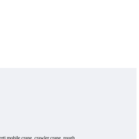
ti mobile crane, crawler crane, rough