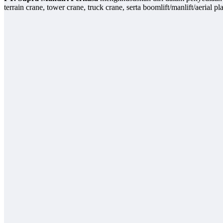
terrain crane, tower crane, truck crane, serta boomlift/manlift/aerial pl